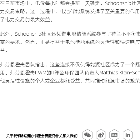
在日前市场中，电价每小时都会提前一天确定。Schoonship社区
力交易策略。这一过程中，电池储能系统发挥了至关重要的作用
了电力交易的最大效益。
此外，Schoonship社区还凭借电池储能系统参与了荷兰不
高的要求。然而，正是得益于电池储能系统的灵活性和快速响应
益。
弗劳恩霍夫团队指出，这些连接不仅使得能源社区成为了一个既
用。弗劳恩霍夫ITWM的IT绿色环保团队负责人Matthias Kl
他灵活性设施的个人或企业都能受益，共同推动能源市场的繁荣
关于我们
市场应用
核心创新
社会责任
投资者关系
加入我们