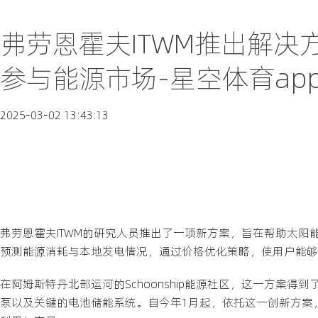
弗劳恩霍夫ITWM推出解
参与能源市场-星空体育ap
2025-03-02 13:43:13
弗劳恩霍夫ITWM的研究人员推出了一项新方案，旨在帮助太
预测能源消耗与本地发电情况，通过价格优化策略，使用户能够
在阿姆斯特丹北部运河的Schoonship能源社区，这一方案
泵以及关键的电池储能系统。自今年1月起，依托这一创新方案，S