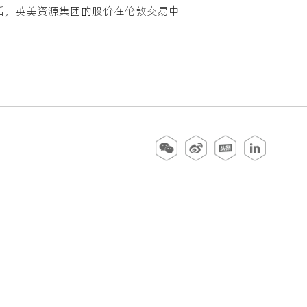
布后，英美资源集团的股价在伦敦交易中