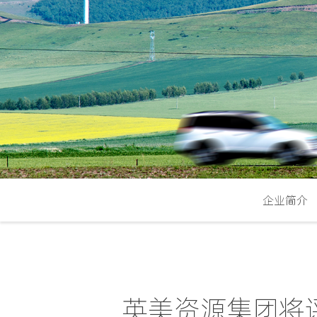
企业简介
英美资源集团将