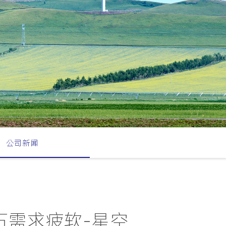
公司新闻
石需求疲软-星空