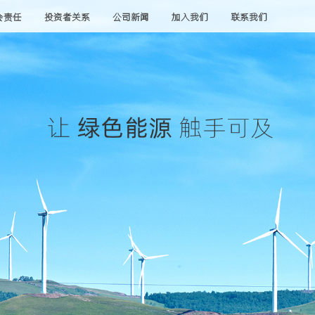
会责任
投资者关系
公司新闻
加入我们
联系我们