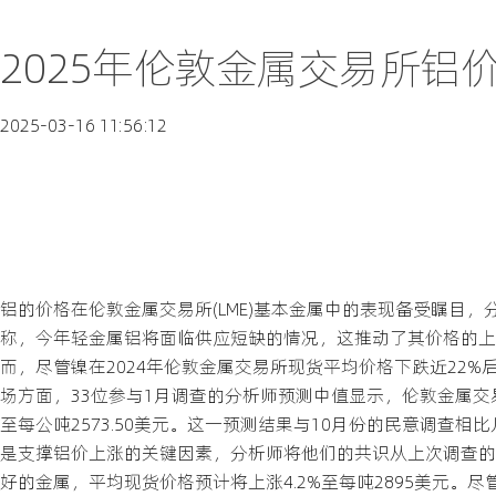
2025年伦敦金属交易所铝
2025-03-16 11:56:12
铝的价格在伦敦金属交易所(LME)基本金属中的表现备受瞩目
称，今年轻金属铝将面临供应短缺的情况，这推动了其价格的上涨
而，尽管镍在2024年伦敦金属交易所现货平均价格下跌近22
场方面，33位参与1月调查的分析师预测中值显示，伦敦金属交易所
至每公吨2573.50美元。这一预测结果与10月份的民意调
是支撑铝价上涨的关键因素，分析师将他们的共识从上次调查的供
好的金属，平均现货价格预计将上涨4.2%至每吨2895美元。