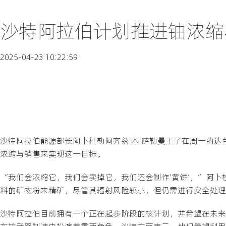
沙特阿拉伯计划推进铀浓缩
2025-04-23 10:22:59
沙特阿拉伯能源部长阿卜杜勒阿齐兹·本·萨勒曼王子在周一的
浓缩与销售来实现这一目标。
“我们会浓缩它，我们会卖掉它，我们还会制作‘黄饼’，”阿
料的矿物粉末精矿，尽管其辐射风险较小，但仍需进行安全处理
沙特阿拉伯目前拥有一个正在起步阶段的核计划，并希望在未来