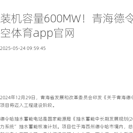
装机容量600MW！青海德
空体育app官网
2025-05-24 09:59:45
2024年12月29日，青海省发展和改革委员会印发《关于青
项目将迈入工程建设阶段。
德令哈抽水蓄能电站是国家能源局《抽水蓄能中长期发展规划(2021
力系统”抽水蓄能核准计划。项目位于海西州德令哈市境内，总装