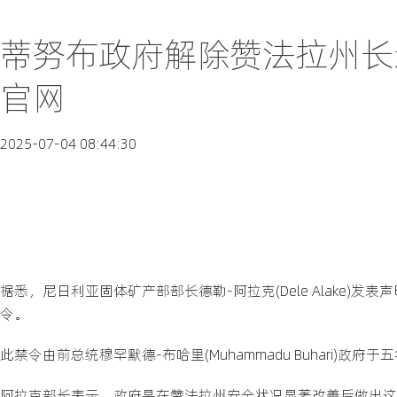
蒂努布政府解除赞法拉州长
官网
2025-07-04 08:44:30
据悉，尼日利亚固体矿产部部长德勒-阿拉克(Dele Alake)发表
令。
此禁令由前总统穆罕默德-布哈里(Muhammadu Buhari)政府
阿拉克部长表示，政府是在赞法拉州安全状况显著改善后做出这