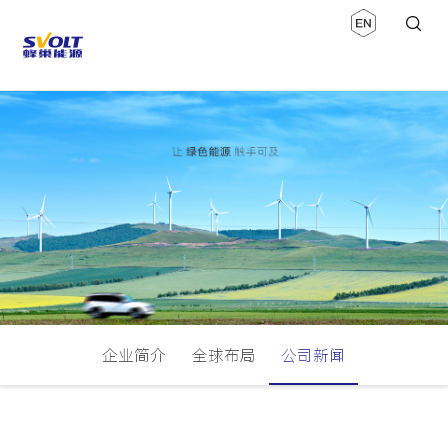
企业简介
全球布局
公司新闻