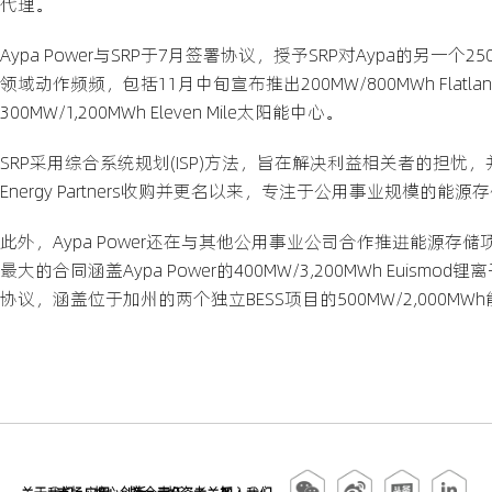
代理。
Aypa Power与SRP于7月签署协议，授予SRP对Aypa的另一个250
领域动作频频，包括11月中旬宣布推出200MW/800MWh Flat
300MW/1,200MWh Eleven Mile太阳能中心。
SRP采用综合系统规划(ISP)方法，旨在解决利益相关者的担忧，并规划
Energy Partners收购并更名以来，专注于公用事业规模
此外，Aypa Power还在与其他公用事业公司合作推进能源存储
最大的合同涵盖Aypa Power的400MW/3,200MWh Euismo
协议，涵盖位于加州的两个独立BESS项目的500MW/2,000MW