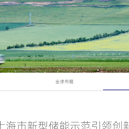
全球布局
上海市新型储能示范引领创