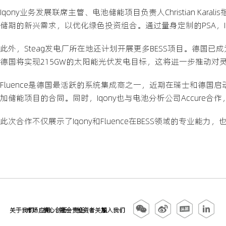
Iqony业务发展联席主管、电池储能项目负责人Christian K
储期的新兴需求，以优化绿色投资组合。通过量身定制的PSA，
此外，Steag发电厂所在地还计划开展更多BESS项目。德国已成
德国将实现215GW的太阳能光伏发电目标，这将进一步推动对
Fluence是德国最活跃的系统集成商之一，近期在瑞士和德国启动了一个
加储能项目的合同。同时，Iqony也与电池分析公司Accure合作
此次合作不仅展示了Iqony和Fluence在BESS领域的专业
关于我们
市场应用
核心创新
社会责任
投资者关系
加入我们