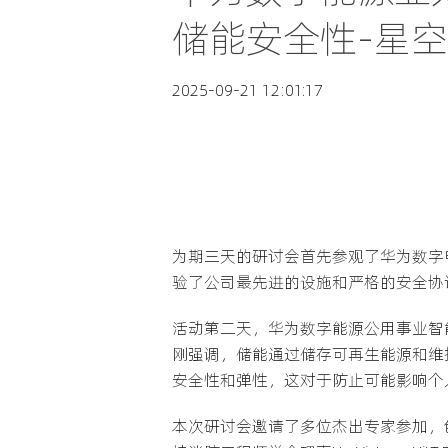
储能安全性-星空
2025-09-21 12:01:17
为期三天的研讨会首先参观了华为数字电
验了公司最先进的设施和严格的安全协
活动第二天，华为数字能源公用事业智
刚强调，储能通过储存可再生能源和维
安全性和弹性，这对于防止可能影响个
本次研讨会邀请了多位杰出专家参加，包括