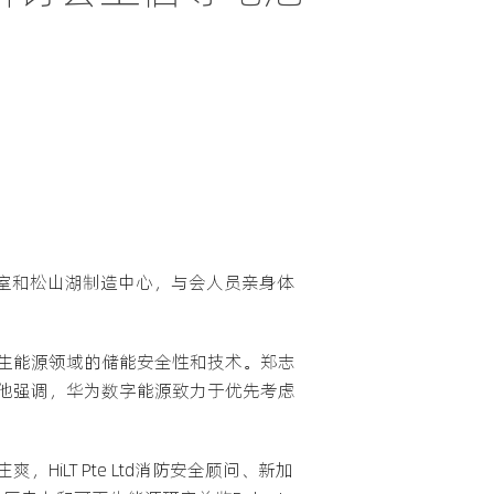
验室和松山湖制造中心，与会人员亲身体
生能源领域的储能安全性和技术。郑志
他强调，华为数字能源致力于优先考虑
LT Pte Ltd消防安全顾问、新加