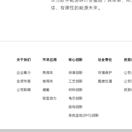
续、有弹性的能源未来。
关于我们
市场应用
核心创新
社会责任
投资
企业简介
乘用车
标准创新
环境保护
公司
全球布局
商用车
工艺创新
固废处理
公司
公司新闻
储能
材料创新
投资
轻型动力
电芯创新
结构创新
系统监控(BMS)创新