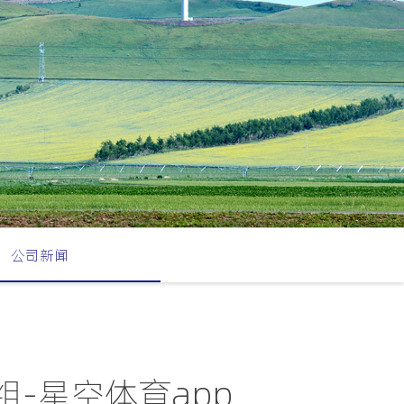
公司新闻
-星空体育app