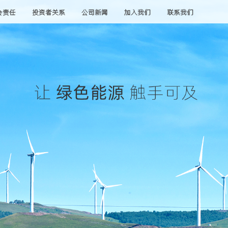
会责任
投资者关系
公司新闻
加入我们
联系我们