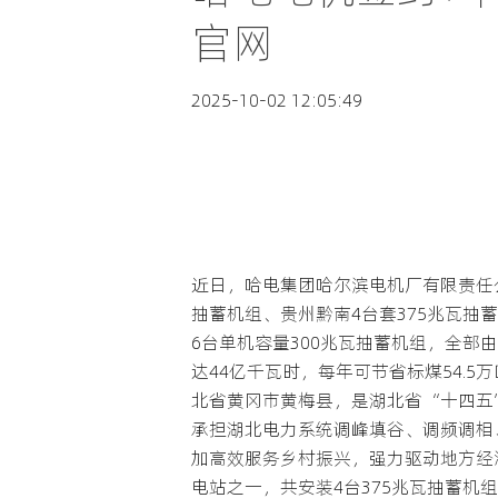
官网
2025-10-02 12:05:49
近日，哈电集团哈尔滨电机厂有限责任公
抽蓄机组、贵州黔南4台套375兆瓦
6台单机容量300兆瓦抽蓄机组，全部
达44亿千瓦时，每年可节省标煤54.
北省黄冈市黄梅县，是湖北省“十四五
承担湖北电力系统调峰填谷、调频调相
加高效服务乡村振兴，强力驱动地方经
电站之一，共安装4台375兆瓦抽蓄