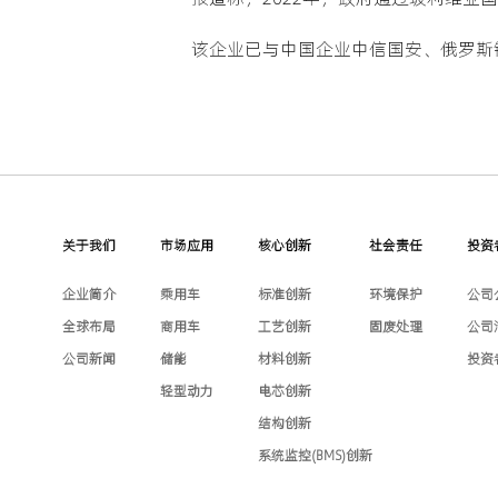
该企业已与中国企业中信国安、俄罗斯
关于我们
市场应用
核心创新
社会责任
投资
企业简介
乘用车
标准创新
环境保护
公司
全球布局
商用车
工艺创新
固废处理
公司
公司新闻
储能
材料创新
投资
轻型动力
电芯创新
结构创新
系统监控(BMS)创新