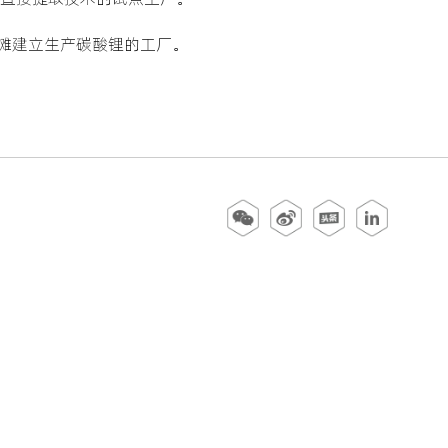
滩建立生产碳酸锂的工厂。