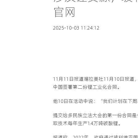
官网
2025-10-03 11:24:12
11月11日报道据拉美社11月10日报
中国签署第二份锂工业化合同。
他10日在活动中说：“我们计划在下
提交给多民族立法大会的第一份合同是
取技术每年生产1.4万吨碳酸锂。
报道称，2022年，政府通过玻利维