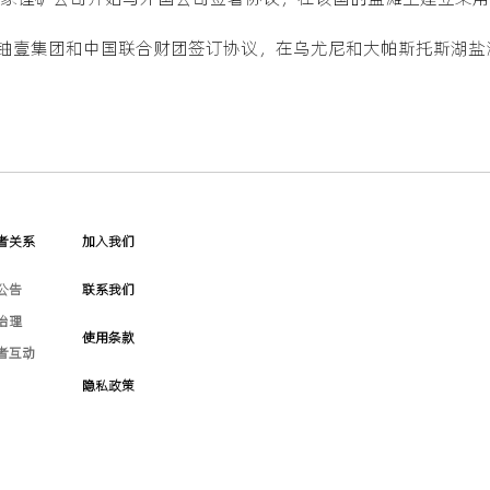
铀壹集团和中国联合财团签订协议，在乌尤尼和大帕斯托斯湖盐
者关系
加入我们
公告
联系我们
治理
使用条款
者互动
隐私政策