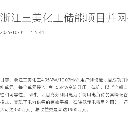
浙江三美化工储能项目并网投
2025-10-05 13:35:44
日前，浙江三美化工4.95MW/10.07MWh用户侧储能项目
能单元，每个单元接入1套1.65MW变流升压一体机，以“全部
性和可靠性。同时，项目充分利用电力系统用电负荷的高峰低谷
模式，实现了电力供需的有效平衡，在降低耗电费用的同时，还
入可达350万元，总收益更是高达1900万元。