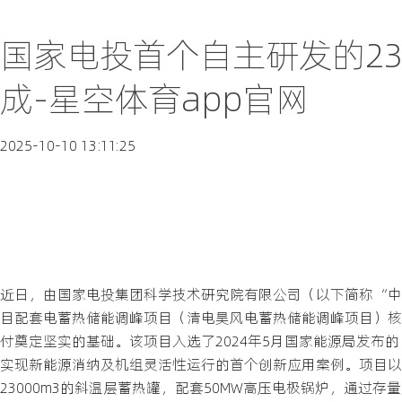
国家电投首个自主研发的23
成-星空体育app官网
2025-10-10 13:11:25
近日，由国家电投集团科学技术研究院有限公司（以下简称“中
目配套电蓄热储能调峰项目（清电昊风电蓄热储能调峰项目）核心
付奠定坚实的基础。该项目入选了2024年5月国家能源局发布
实现新能源消纳及机组灵活性运行的首个创新应用案例。项目以2
23000m3的斜温层蓄热罐，配套50MW高压电极锅炉，通