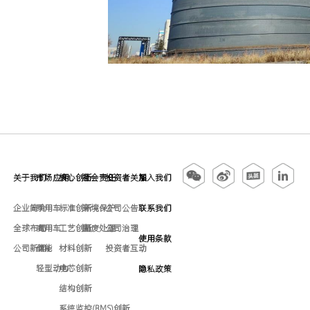
关于我们
市场应用
核心创新
社会责任
投资者关系
加入我们
企业简介
乘用车
标准创新
环境保护
公司公告
联系我们
全球布局
商用车
工艺创新
固废处理
公司治理
使用条款
公司新闻
储能
材料创新
投资者互动
轻型动力
电芯创新
隐私政策
结构创新
系统监控(BMS)创新