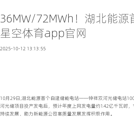
36MW/72MWh！湖北
星空体育app官网
2025-10-12 13:13:55
10月29日,湖北能源首个自建储能电站——钟祥双河光储电站1
河光储项目投产发电后，预计年度上网发电量约1.42亿千瓦时，节
持续发展、助力新能源公司高质量发展发挥积极作用。