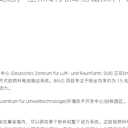
tsches Zentrum für Luft- und Raumfahrt; DLR)
的燃料电池推进系统。BALIS 项目专注于输出功率约为 1.5
动力。
klungszentrum für Umwelttechnologie(环境技术开发中心
完全安装在集装箱内，可以研究单个部件和整个动力系统。这包括燃