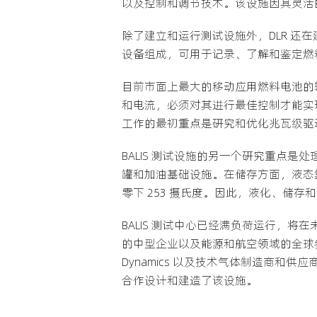
以及控制和调节技术。该设施因其灵活
除了建立和运行测试设施外，DLR 
设备组成，可用于记录、了解和鉴定燃
目前市面上最大的移动应用燃料电池的
和电流，必须对其进行最佳控制才能实
工作的最初重点是研究和优化兆瓦级驱
BALIS 测试设施的另一个研究重点是处
罐和加油基础设施。在储存方面，液态
零下 253 摄氏度。因此，液化、储
BALIS 测试中心已经满负荷运行，
的中型企业以及能源和航空领域的全球参与者。
Dynamics 以及技术气体制造商和供应商 Air
合作设计和建造了该设施。