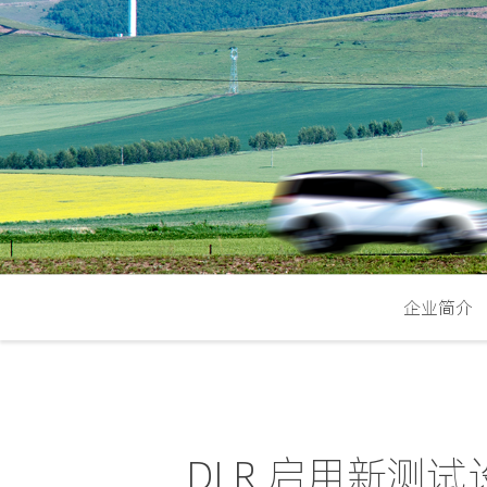
企业简介
DLR 启用新测