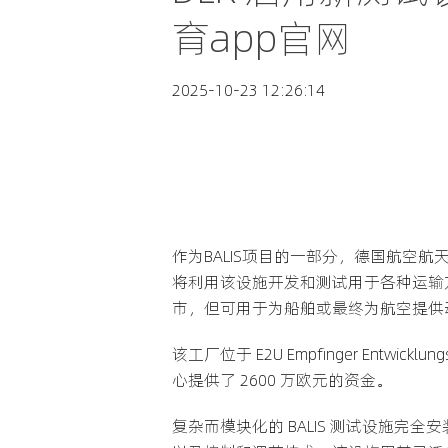
育app官网
2025-10-23 12:26:14
作为BALIS项目的一部分，德国航空航天中心 (Deu
将利用该设施开发和测试用于各种运输方式
市，但可用于为船舶或最终为航空提供
该工厂位于 E2U Empfinger Entwic
心提供了 2600 万欧元的资金。
复杂而模块化的 BALIS 测试设施