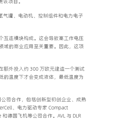
责该项目。
、氢气罐、电动机、控制组件和电力电子
个互连模块构成。这会导致高工作电压
领域的商业应用至关重要。因此，这项
正在额外投入约 300 万欧元建造一个测试
低的温度下才会变成液体，最低温度为
系列公司合作，包括创新型初创企业、成熟
ell、电力驱动专家 Compact
space 和德国飞机等公司合作。AVL 与 DLR