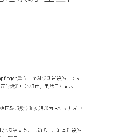
 正在Empfingen建立一个科学测试设施。DLR
 兆瓦的燃料电池组件，虽然目前尚未上
)创新园区。德国联邦数字和交通部为 BALIS 测试中
料电池系统本身、电动机、加油基础设施