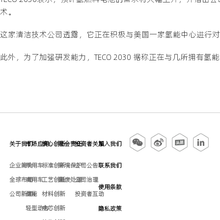
术。
这家清洁技术公司透露，它正在积极与美国一家氢能中心进行
此外，为了加强研发能力，TECO 2030 据称正在与几所拥
关于我们
市场应用
核心创新
社会责任
投资者关系
加入我们
企业简介
乘用车
标准创新
环境保护
公司公告
联系我们
全球布局
商用车
工艺创新
固废处理
公司治理
使用条款
公司新闻
储能
材料创新
投资者互动
轻型动力
电芯创新
隐私政策