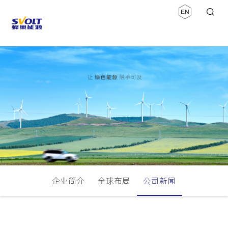
企业简介
全球布局
公司新闻