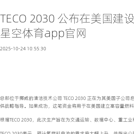
TECO 2030 公布在美
星空体育app官网
2025-10-24 10:55:30
总部位于挪威的清洁技术公司 TECO 2030 正在为其美国子公司启动潜在的资
供战略指导。如果成功，这笔资金将用于在美国建立高容量燃料
根据TECO 2030，此次生产旨在为交通运输、数据中心、重
TECO 2030表示，预计氢燃料电池的需求将大幅上升，并