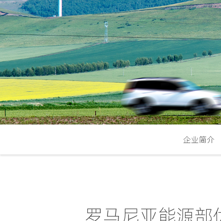
企业简介
罗马尼亚能源部