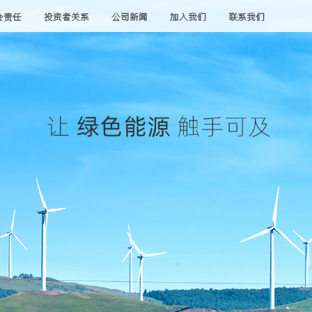
会责任
投资者关系
公司新闻
加入我们
联系我们