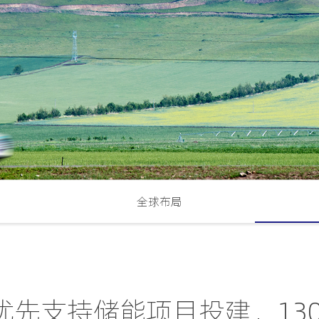
全球布局
优先支持储能项目投建，13