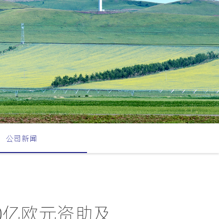
公司新闻
0亿欧元资助及