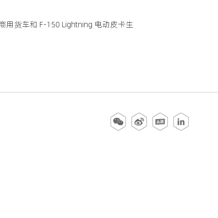
车和 F-150 Lightning 电动皮卡生