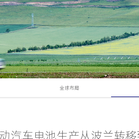
全球布局
电动汽车电池生产从波兰转移