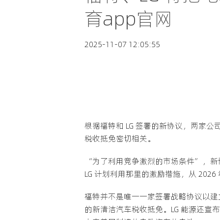
育app官网
2025-11-07 12:05:55
根据福特和 LG 签署的新协议，两家公司将
税收抵免密切相关。
“为了利用竞争激烈的市场条件”，新协
LG 计划利用那里的激励措施，从 2026
福特并不是唯一一家签署战略协议以建立 A
的新清洁汽车税收抵免。LG 能源还宣