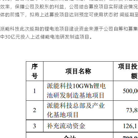
效率，保障公司及股东的利益，公司结合募投项目实际建设情况
体的前提下，拟将上述募投项目达到预定可使用状态时 间延期至 2
派能科技此次延期的锂电池项目建设资金来源于公司自筹和募集。
中30亿元投入上述储能电池研发制造项目。