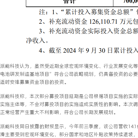
派能科技认为，虽然受近期全球宏观环境变化、行业发展变化等
电池研发制造基地项目”符合公司战略规划，仍具备投资的必要
适时安排募集资金项目的投资。
派能科技称，本次部分募投项目延期是公司根据项目实施的实际
实施主体等，不会对募投项目的实施造成实质性的影响。本次调
正常经营产生重大不利影响，符合公司长期发展规划。
派能科技同日披露的财报显示，今年前三季度，该公司营收14.1
滑主要受到宏观环境变化，部分国家和地区补贴政策持续退坡，