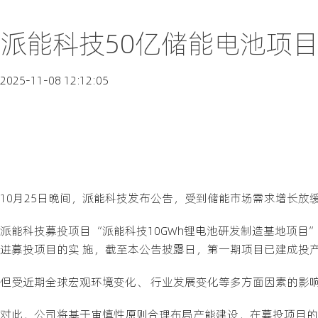
派能科技50亿储能电池项目
2025-11-08 12:12:05
10月25日晚间，派能科技发布公告，受到储能市场需求增长放
派能科技募投项目“派能科技10GWh锂电池研发制造基地项目”
进募投项目的实 施，截至本公告披露日，第一期项目已建成投
但受近期全球宏观环境变化、 行业发展变化等多方面因素的影
对此，公司将基于审慎性原则合理布局产能建设，在募投项目的