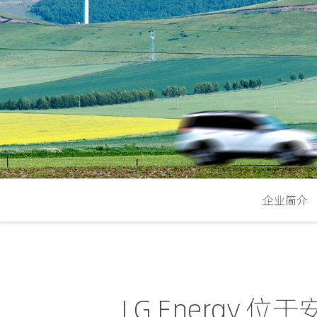
企业简介
LG Energy 位