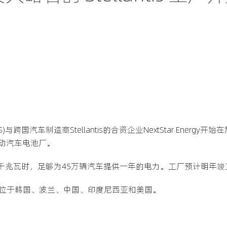
(LGES)与跨国汽车制造商Stellantis的合资企业NextStar Ene
动汽车电池厂。
将达到49.5千兆瓦时，足够为45万辆汽车提供一年的电力。工厂预计
别位于韩国、波兰、中国、印度尼西亚和美国。