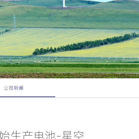
公司新闻
工厂开始生产电池-星空