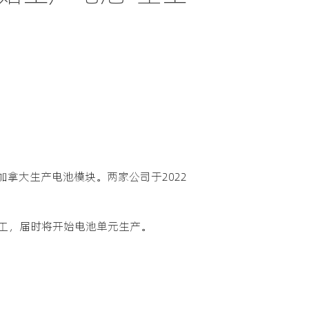
rgy开始在加拿大生产电池模块。两家公司于2022
明年竣工，届时将开始电池单元生产。