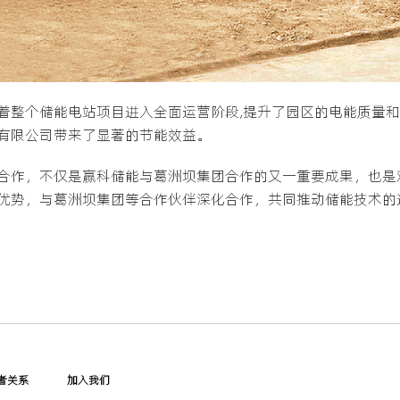
着整个储能电站项目进入全面运营阶段,提升了园区的电能质量
有限公司带来了显著的节能效益。
合作，不仅是赢科储能与葛洲坝集团合作的又一重要成果，也是
优势，与葛洲坝集团等合作伙伴深化合作，共同推动储能技术的
者关系
加入我们