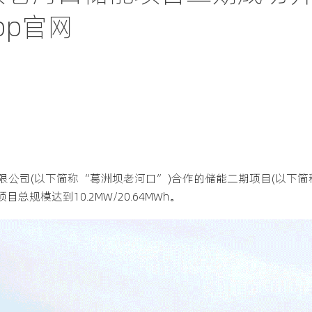
pp官网
公司(以下简称“葛洲坝老河口”)合作的储能二期项目(以下简
项目总规模达到10.2MW/20.64MWh。