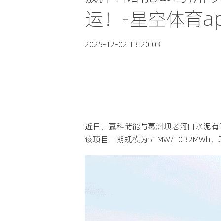
运！-星空体育a
2025-12-02 13:20:03
近日，赢科储能与葛洲坝老河口水泥有限
该项目二期规模为5.1MW/10.32MWh，