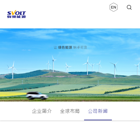
企业简介
全球布局
公司新闻