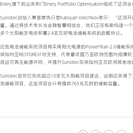
Enery旗下的业务部门Enery Portfolio Optimisati
Sunotec创始人兼首席执行官Kaloyan Velichkov
量。通过将技术专长与金融智慧相结合，我们正在帮助构建一个
多个太阳能发电场部署2.4吉瓦时电池储能系统的战略协议。
这批电池储能系统项目将采用阳光电源的PowerTitan 2.0储
保加利亚RESTORE计划支持，代表着该国乃至欧洲范围内规
促进可再生能源并网，并提升Sunotec在保加利亚及欧洲其他
Sunotec目前已完成超过10吉瓦太阳能项目建设，近期还
池储能项目，这些项目合计将提供763兆瓦时的储能容量。