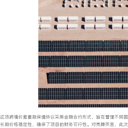
这项跨境价差套期保值协议采用金融合约形式，旨在管理不同国家
长期价格稳定性，确保了项目的财务可行性。对壳牌而言，此次