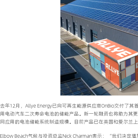
去年12月，Allye Energy已向可再生能源供应商OnBio交
用电动汽车二次寿命电池的储能产品。新一轮融资也将助力其更大
网应用的电池储能系统制造规模。目前产品已在英国和爱尔兰上
Elbow Beach气候与投资总监Nick Charman表示：“