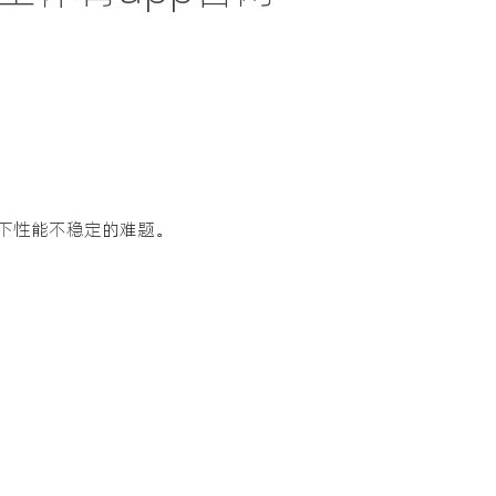
下性能不稳定的难题。