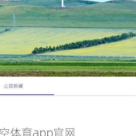
公司新闻
空体育app官网