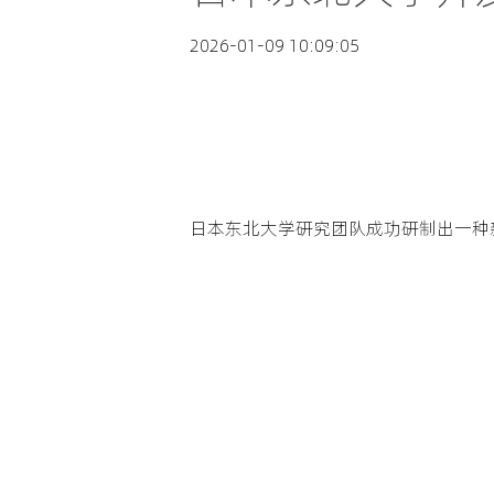
2026-01-09 10:09:05
日本东北大学研究团队成功研制出一种