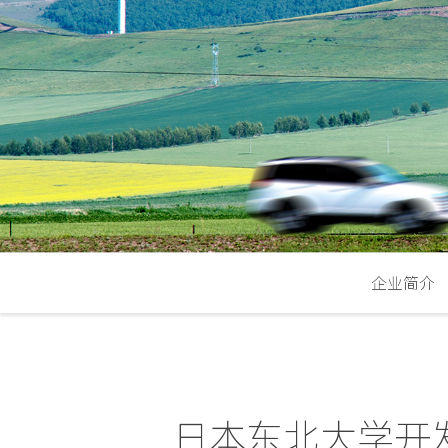
企业简介
日本东北大学开