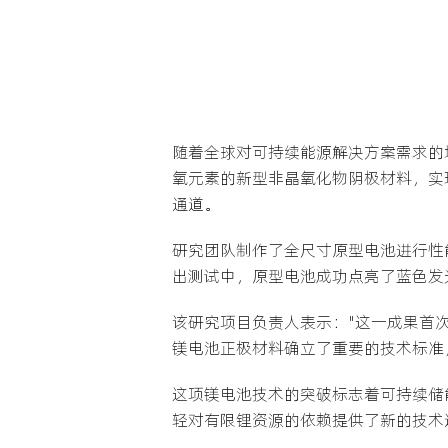
随着全球对可持续能源解决方案需求的
氧元素的新型非晶氧化物阴极材料，实
通道。
研究团队制作了全尺寸原型电池进行性
出测试中，原型电池成功点亮了蓝色发
该研究项目负责人表示："这一成果首
镁电池正极材料确立了重要的技术标准
这项镁电池技术的突破标志着可持续储
轻对有限锂资源的依赖提供了新的技术