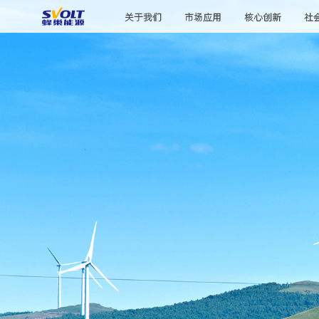
关于我们
市场应用
核心创新
社