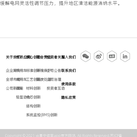
缓解电网灵活性调节压力，提升地区清洁能源消纳水平。
关于我们
市场应用
核心创新
社会责任
投资者关系
加入我们
企业简介
乘用车
标准创新
环境保护
公司公告
联系我们
全球布局
商用车
工艺创新
固废处理
公司治理
使用条款
公司新闻
储能
材料创新
投资者互动
轻型动力
电芯创新
隐私政策
结构创新
系统监控(BMS)创新
Copyright © 2021 xk星空体育app官方网站. All Rights Reserved.
苏ICP备