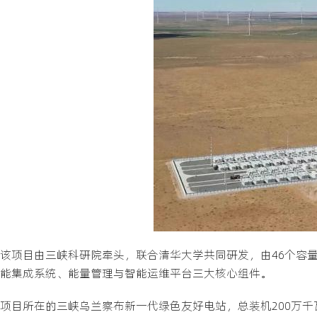
该项目由三峡科研院牵头，联合清华大学共同研发，由46个容量为
能集成系统、能量管理与智能运维平台三大核心组件。
项目所在的三峡乌兰察布新一代绿色友好电站，总装机200万