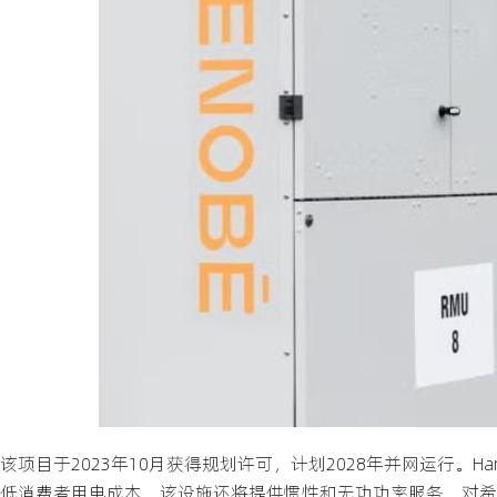
该项目于2023年10月获得规划许可，计划2028年并网运行。
低消费者用电成本。该设施还将提供惯性和无功功率服务，对希