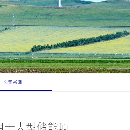
公司新闻
将用于大型储能项