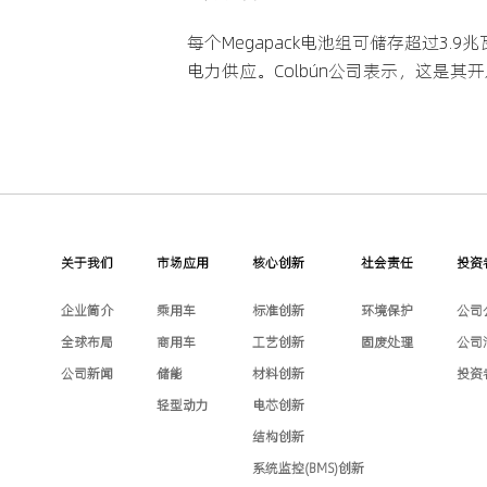
每个Megapack电池组可储存超过3
电力供应。Colbún公司表示，这是
关于我们
市场应用
核心创新
社会责任
投资
企业简介
乘用车
标准创新
环境保护
公司
全球布局
商用车
工艺创新
固废处理
公司
公司新闻
储能
材料创新
投资
轻型动力
电芯创新
结构创新
系统监控(BMS)创新