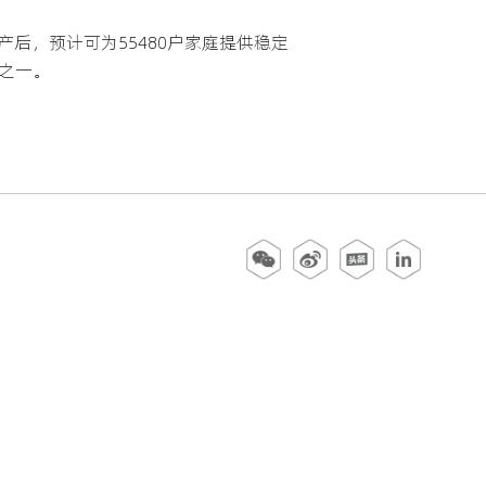
投产后，预计可为55480户家庭提供稳定
目之一。