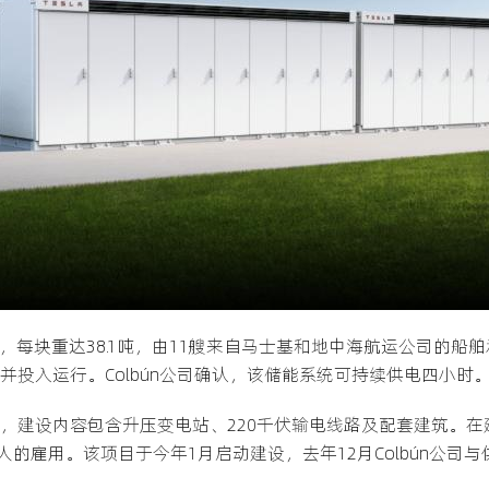
池单元，每块重达38.1吨，由11艘来自马士基和地中海航运公司的
并投入运行。Colbún公司确认，该储能系统可持续供电四小时
公顷，建设内容包含升压变电站、220千伏输电线路及配套建筑。
雇用。该项目于今年1月启动建设，去年12月Colbún公司与供应