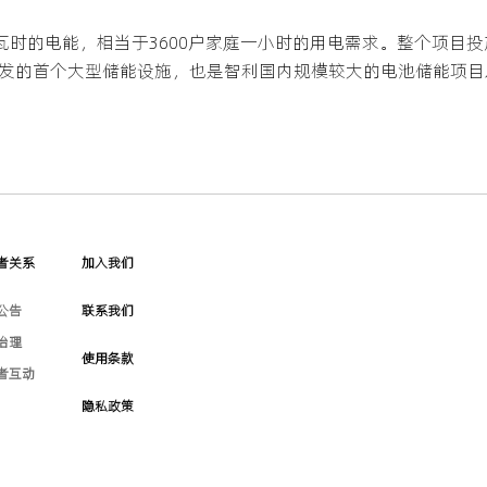
.9兆瓦时的电能，相当于3600户家庭一小时的用电需求。整个项目
其开发的首个大型储能设施，也是智利国内规模较大的电池储能项
者关系
加入我们
公告
联系我们
治理
使用条款
者互动
隐私政策