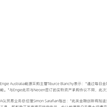
Engie Australia能源采购主管Tiburce Blanch
能。"与Engie此前与Neoen签订的实物资产承购协议不同，
AGL贸易业务总经理Simon Sarafian指出："此类金融
工具，既帮助开发商提前锁定收益，也让能源用户无需大规模资