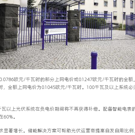
0786欧元/千瓦时的部分上网电价或0.1247欧元/千瓦时的全额
元/千瓦时，全额上网电价为0.1045欧元/千瓦时。100千瓦及以上
千瓦以上光伏系统在负电价期间将不再获得补偿。配备智能电表的
60%。
求显著增长。储能解决方案可帮助光伏运营商提高自发自用比例