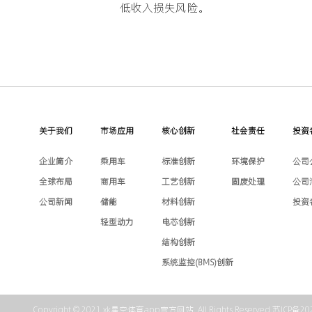
低收入损失风险。
关于我们
市场应用
核心创新
社会责任
投资
企业简介
乘用车
标准创新
环境保护
公司
全球布局
商用车
工艺创新
固废处理
公司
公司新闻
储能
材料创新
投资
轻型动力
电芯创新
结构创新
系统监控(BMS)创新
Copyright © 2021 xk星空体育app官方网站. All Rights Reserved.
苏ICP备20