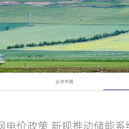
全球布局
网电价政策 新规推动储能系