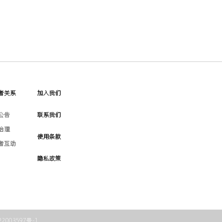
者关系
加入我们
公告
联系我们
治理
使用条款
者互动
隐私政策
22003597号-1