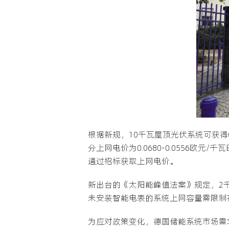
根据新规，10千瓦屋顶光伏系统可获得0.
分上网电价为0.0680-0.0556欧
通过招标获取上网电价。
新出台的《太阳能峰值法案》规定，2
未安装智能电表的系统上网容量需限制在
为应对政策变化，德国储能系统市场需