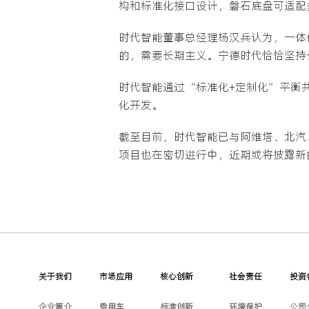
构和标准化接口设计，磐石底盘可适配
时代智能董事总经理杨汉兵认为，一体
的，需要长期主义。宁德时代恰恰坚持
时代智能通过“标准化+定制化”平衡
化开发。
截至目前，时代智能已与阿维塔、北汽、
项目也在密切进行中，近期或将披露新
关于我们
市场应用
核心创新
社会责任
投资
企业简介
乘用车
标准创新
环境保护
公司