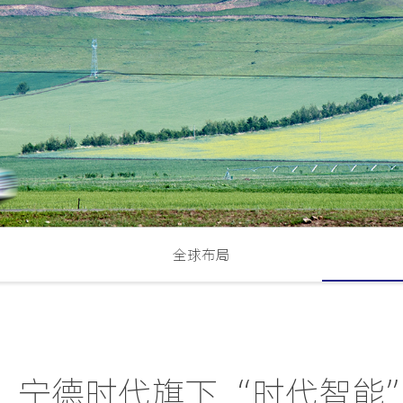
全球布局
！宁德时代旗下“时代智能