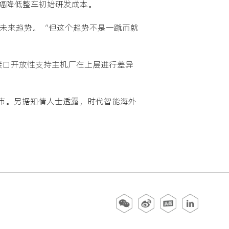
幅降低整车初始研发成本。
的未来趋势。“但这个趋势不是一蹴而就
接口开放性支持主机厂在上层进行差异
上市。另据知情人士透露，时代智能海外