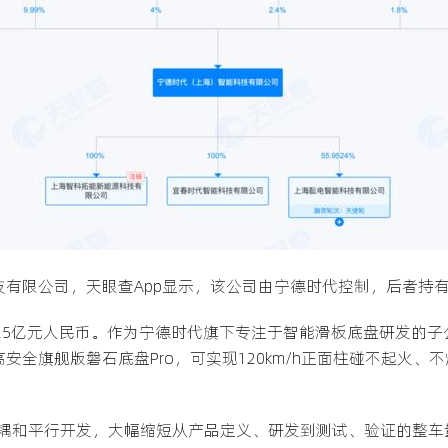
技有限公司，天眼查App显示，该公司由宁德时代控制，后者持有8
本25亿元人民币。作为宁德时代旗下专注于智能滑板底盘研发的子公
高安全旗舰版磐石底盘Pro，可实现120km/h正面柱碰不起火
耦和平行开发，大幅缩短从产品定义、研发到测试、验证的整车