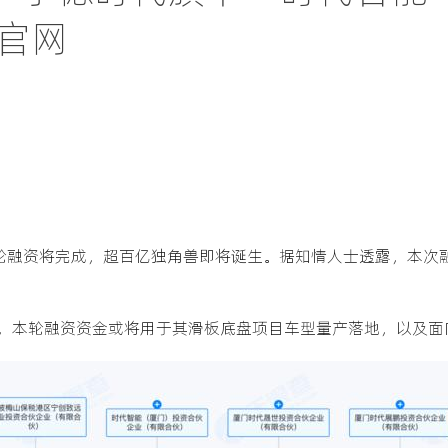
p官网
首轮融资将完成，超百亿独角兽即将诞生。据知情人士透露，本次
，本轮融资资金或将用于其滑板底盘项目车型量产落地，以及面向