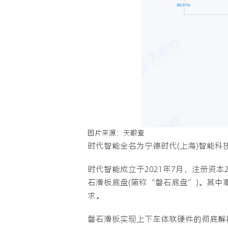
图片来源：天眼查
时代智能全名为宁德时代(上海)智能科
时代智能成立于2021年7月，注册资
石滑板底盘(简称“磐石底盘”)。其中
求。
磐石滑板实现上下车体软硬件的彻底解