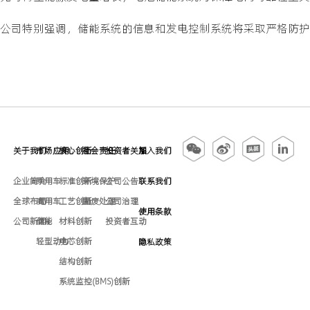
公司特别强调，储能系统的信息和发电控制系统将采取严格防
关于我们
市场应用
核心创新
社会责任
投资者关系
加入我们
企业简介
乘用车
标准创新
环境保护
公司公告
联系我们
全球布局
商用车
工艺创新
固废处理
公司治理
使用条款
公司新闻
储能
材料创新
投资者互动
轻型动力
电芯创新
隐私政策
结构创新
系统监控(BMS)创新