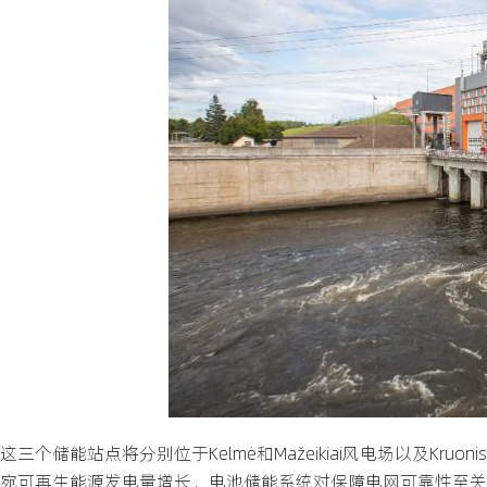
这三个储能站点将分别位于Kelmė和Mažeikiai风电场以及Kruonis
宛可再生能源发电量增长，电池储能系统对保障电网可靠性至关