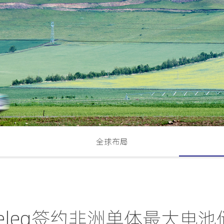
全球布局
beleq签约非洲单体最大电