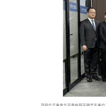
项目位于南非北开普省阿平顿市东南约1