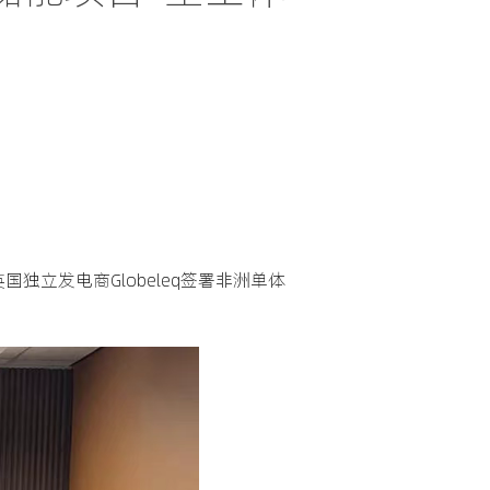
建与英国独立发电商Globeleq签署非洲单体