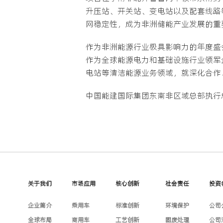
升压站、开关站、变电站以及配套线路
网稳定性，成为非洲储能产业发展的重
作为非洲能源行业极具影响力的年度盛
作为全球能源电力和基础设施行业领军
电站等清洁能源业务领域，就深化合作
中国能建国际集团东南非区域总部执行
关于我们
市场应用
核心创新
社会责任
投资
企业简介
乘用车
标准创新
环境保护
公司
全球布局
商用车
工艺创新
固废处理
公司