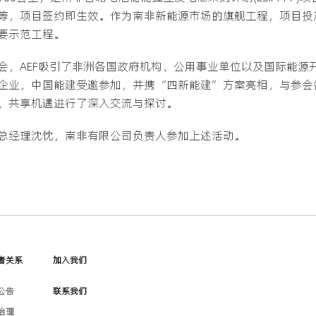
等，项目签约即生效。作为南非新能源市场的旗舰工程，项目投
要示范工程。
会，AEF吸引了非洲各国政府机构、公用事业单位以及国际能源
企业，中国能建受邀参加，并携“四新能建”方案亮相，与参会
、共享机遇进行了深入交流与探讨。
总经理沈忱，南非有限公司负责人参加上述活动。
者关系
加入我们
公告
联系我们
治理