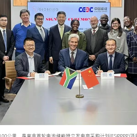
00公里，是南非首轮电池储能独立发电商采购计划(ESIPPPP