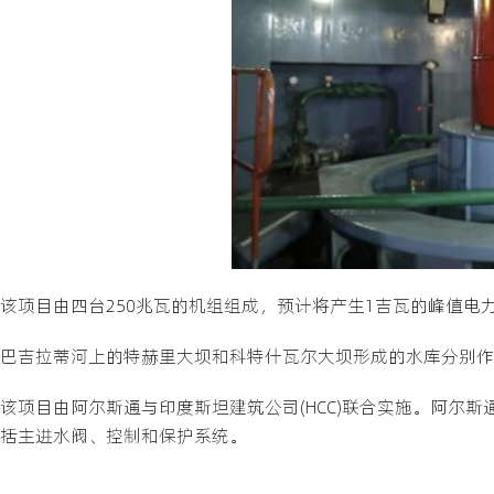
该项目由四台250兆瓦的机组组成，预计将产生1吉瓦的峰值电
巴吉拉蒂河上的特赫里大坝和科特什瓦尔大坝形成的水库分别作
该项目由阿尔斯通与印度斯坦建筑公司(HCC)联合实施。阿尔
括主进水阀、控制和保护系统。