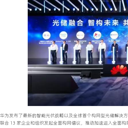
华为发布了最新的智能光伏战略以及全球首个构网型光储解决方案 ——
联合 13 家企业和组织发起全面构网倡议，推动加速进入全面构