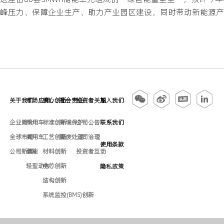
峰压力、保障企业生产、助力产业园区建设，同时带动新能源产
关于我们
市场应用
核心创新
社会责任
投资者关系
加入我们
企业简介
乘用车
标准创新
环境保护
公司公告
联系我们
全球布局
商用车
工艺创新
固废处理
公司治理
使用条款
公司新闻
储能
材料创新
投资者互动
轻型动力
电芯创新
隐私政策
结构创新
系统监控(BMS)创新