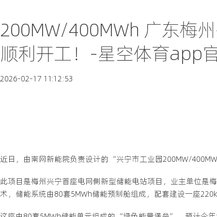
200MW/400MWh 广
顺利开工！-星空体育app
2026-02-17 11:12:53
近日，由南网新能院负责设计的“兴宁市工业园200MW/400
此项目是梅州兴宁首座电网侧新型储能电站项目，业主单位是梅州
术，储能系统由80套5MWh储能预制舱组成，配套建设一座220k
这座由80套5MWh储能单元组成的“绿色能量堡垒”，预计