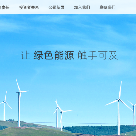
会责任
投资者关系
公司新闻
加入我们
联系我们