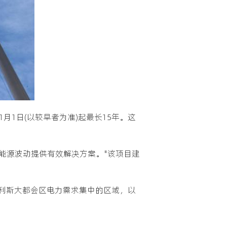
月1日(以较早者为准)起最长15年。这
生能源波动提供有效解决方案。"该项目建
利斯大都会区电力需求集中的区域，以