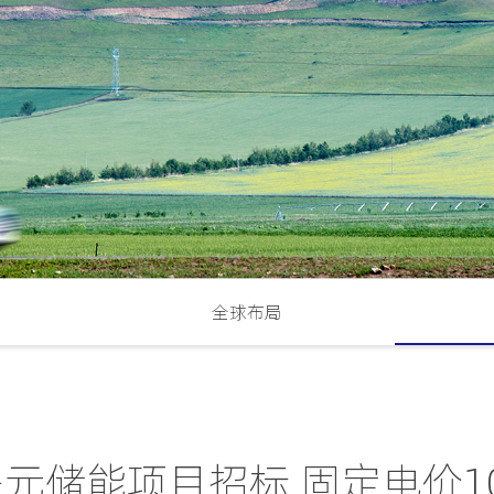
全球布局
元储能项目招标 固定电价1