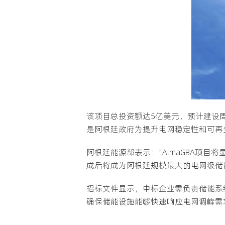
该项目总投资额达5亿美元，预计建设周期
是阿根廷政府为提升电网稳定性和可再
阿根廷能源部表示："AlmaGBA项
成后将成为阿根廷规模最大的电网级储
招标文件显示，中标企业需负责储能系
确保储能设施能够快速响应电网调峰需