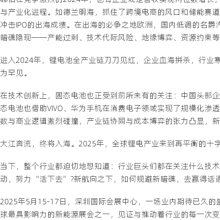
与产业化进程。如德兰明海，抓住了跨境电商的风口和储能赛道
冲击IPO的出海成绩。在出海的必争之地欧洲，国内低调的名
暗礁隐现——产能过剩、技术代际风险、地缘博弈、资源约束等
进入2024年，锂电池全产业链刀刀见红，企业血海拼杀，行
为罕见。
在技术创新上，固态电池也正受到前所未有的关注：中国头部企
态电池也借助VIVO、华为手机在消费电子领域实现了规模化渗
数与商业逻辑激烈碰撞，产业链协同与成本博弈的张力凸显，新
大江奔流，终将入海。2025年，全球锂电产业来到再平衡的十
当下，整个行业都迫切地想知道：行业巨头们都在关注什么技术
动，努力“活下去”?新航向之下，如何规避新暗礁，去赢得话语
2025年5月15-17日，深圳国际会展中心，一场业内期待已久
球最具影响力的新能源展会之一，见证与推动着行业的每一次变