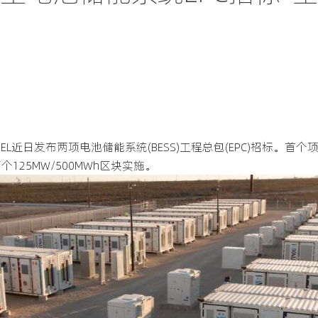
近日发布两项电池储能系统(BESS)工程总包(EPC)招标。首个项目
个125MW/500MWh区块实施。