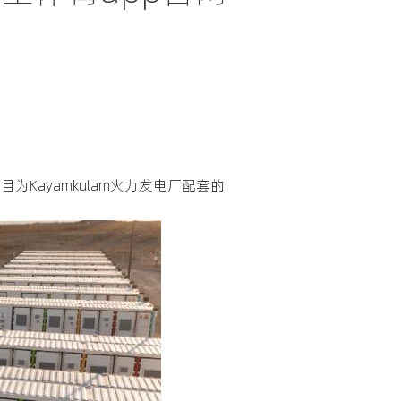
为Kayamkulam火力发电厂配套的