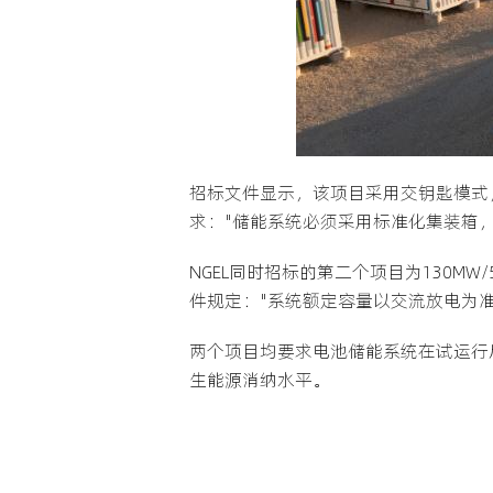
招标文件显示，该项目采用交钥匙模式
求："储能系统必须采用标准化集装箱，每
NGEL同时招标的第二个项目为130MW/52
件规定："系统额定容量以交流放电为准
两个项目均要求电池储能系统在试运行
生能源消纳水平。