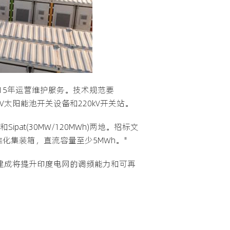
15年运营维护服务。技术规范要
太阳能池开关设备和220kV开关站。
Sipat(30MW/120MWh)两地。招标文
化集装箱，直流容量至少5MWh。"
的建成将提升印度电网的调频能力和可再