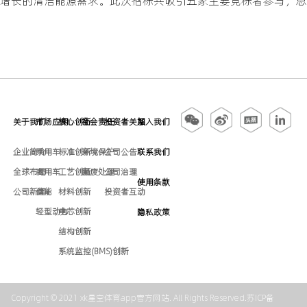
增长的清洁能源需求。此次招标共吸引五家主要竞标者参与，总规
关于我们
市场应用
核心创新
社会责任
投资者关系
加入我们
企业简介
乘用车
标准创新
环境保护
公司公告
联系我们
全球布局
商用车
工艺创新
固废处理
公司治理
使用条款
公司新闻
储能
材料创新
投资者互动
轻型动力
电芯创新
隐私政策
结构创新
系统监控(BMS)创新
Copyright © 2021 xk星空体育app官方网站. All Rights Reserved.
苏ICP备