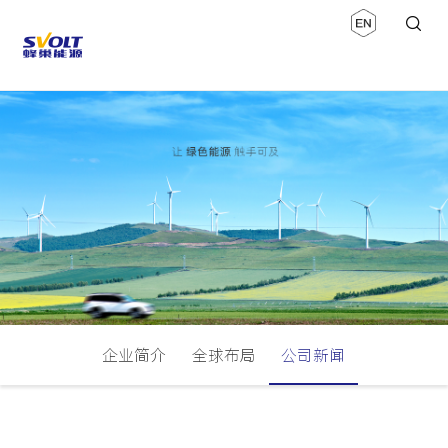
企业简介
全球布局
公司新闻