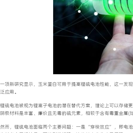
一项新研究显示，玉米蛋白可用于提高锂硫电池性能，这一发现
泛应用。
锂硫电池被视为锂离子电池的潜在替代方案，理论上可以存储更
阴极材料是丰富、廉价且无毒的硫元素，相较于含有毒重金属(
然而，锂硫电池面临两个主要问题：一是“穿梭效应”，即电池