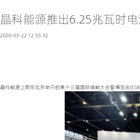
晶科能源推出6.25兆瓦时
2026-03-22 12:55:32
晶科能源上周在北京举行的第十三届国际储能大会暨博览会(ESIE2025