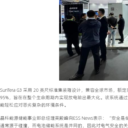
SunTera G3 采用 20 英尺标准集装箱设计，兼容全球市场，额定
95%，旨在在整个生命周期内实现放电输出最大化。该系统通过了 IP
能轻松应对恶劣复杂的环境条件。
晶科能源储能事业部总经理吴殿峰向ESS News表示：“安
通常源于碰撞，而电池储能系统是并网的，因此对电气安全的关