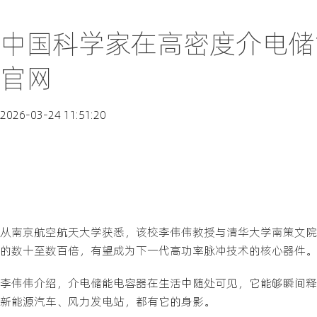
中国科学家在高密度介电储
官网
2026-03-24 11:51:20
从南京航空航天大学获悉，该校李伟伟教授与清华大学南策文院
的数十至数百倍，有望成为下一代高功率脉冲技术的核心器件。
李伟伟介绍，介电储能电容器在生活中随处可见，它能够瞬间释
新能源汽车、风力发电站，都有它的身影。