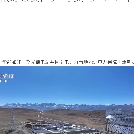
目，华能加娃一期光储电站并网发电，为当地能源电力保障再添新