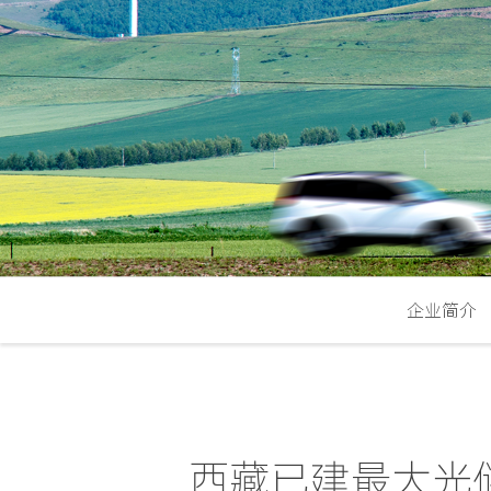
企业简介
西藏已建最大光