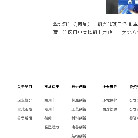
华能雅江公司加娃一期光储项目经理 李
藏自治区用电高峰期电力缺口，为地方
关于我们
市场应用
核心创新
社会责任
投资
企业简介
乘用车
标准创新
环境保护
公司
全球布局
商用车
工艺创新
固废处理
公司
公司新闻
储能
材料创新
投资
轻型动力
电芯创新
结构创新