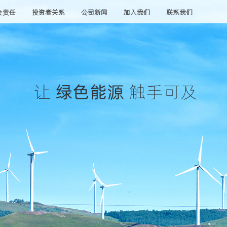
会责任
投资者关系
公司新闻
加入我们
联系我们