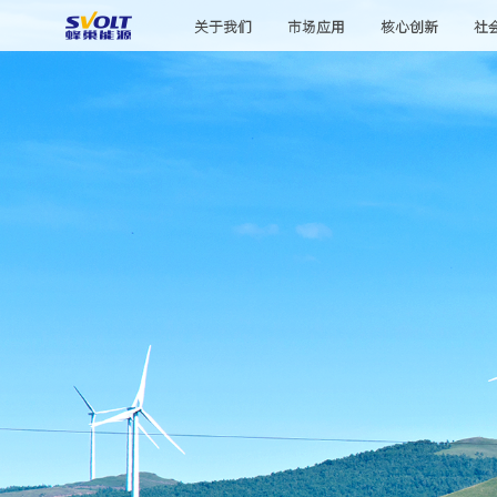
关于我们
市场应用
核心创新
社