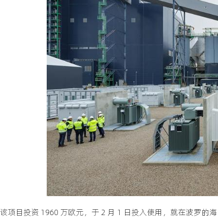
该项目投资 1960 万欧元，于 2 月 1 日投入使用，就在波