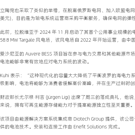
立陶宛也采取了类似的举措，在脱离俄罗斯电网、加入欧盟电网的前
美元)，目的是为输电系统运营商采购平衡服务，确保电网的弹
此前，拉脱维亚于 2024 年 11 月启动了其首个公用事业规模的电
58.8 MW Targale 风电场，该风电场自 2022 年开始运营，由中国
爱沙尼亚的 Auvere BESS 项目旨在参与电力交易和其他能源市场
电池能够非常有效地应对电力系统的波动。
Kuhi 表示：“这种现代化的容量大大降低了平衡波罗的海电
极影响，电池将能够为消费者缓解高价高峰，并在生产过剩时创
财政部长尤尔根·利吉 (Jürgen Ligi) 出席了周三的落
来说，拥有可再生能源存储能力对于提高能源独立性至关重要。
该项目由能源解决方案系统集成商 Diotech Group 提供，该公司于 2023
供的电池技术。安装和连接工作由 Enefit Solutions 完成。