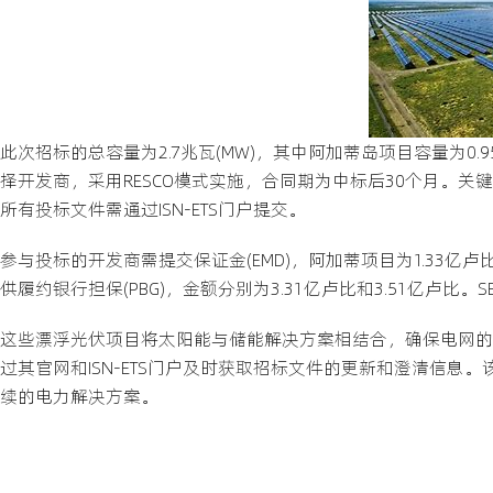
此次招标的总容量为2.7兆瓦(MW)，其中阿加蒂岛项目容量为0.
择开发商，采用RESCO模式实施，合同期为中标后30个月。关键
所有投标文件需通过ISN-ETS门户提交。
参与投标的开发商需提交保证金(EMD)，阿加蒂项目为1.33亿卢
供履约银行担保(PBG)，金额分别为3.31亿卢比和3.51亿卢
这些漂浮光伏项目将太阳能与储能解决方案相结合，确保电网的
过其官网和ISN-ETS门户及时获取招标文件的更新和澄清信
续的电力解决方案。