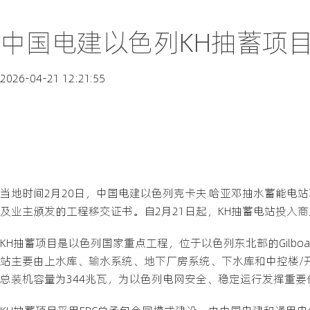
中国电建以色列KH抽蓄项目
2026-04-21 12:21:55
当地时间2月20日，中国电建以色列克卡夫.哈亚邓抽水蓄能电站
及业主颁发的工程移交证书。自2月21日起，KH抽蓄电站投入
KH抽蓄项目是以色列国家重点工程，位于以色列东北部的Gilb
站主要由上水库、输水系统、地下厂房系统、下水库和中控楼/开
总装机容量为344兆瓦，为以色列电网安全、稳定运行发挥重要