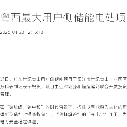
粤西最大用户侧储能电站项
2026-04-23 12:15:18
近日，广东世纪青山用户侧储能项目于阳江市世纪青山工业园区
方代表到场表示祝贺。项目由远晖能源和恒运储能联合开发投资
管理。
在“碳达峰、碳中和”的时代背景下，构建以新能源为主体的新
挥新型储能“错峰收储”、“移峰填谷”的“充电宝”作用，为
电力安全稳定供应。