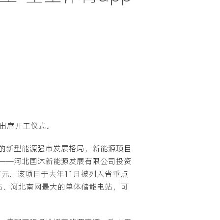
平出席开工仪式。
的新型能源强市发展格局，新能源项目
——河北国沐新能源发展有限公司投资
00万元。该项目于去年11月被列入省重点
站、河北南网最大的单体储能电站，可