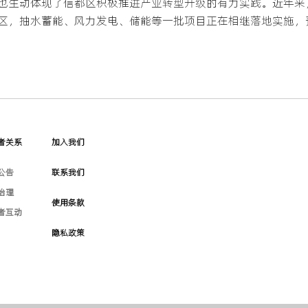
也生动体现了信都区积极推进产业转型升级的有力实践。近年来
区，抽水蓄能、风力发电、储能等一批项目正在相继落地实施，预
者关系
加入我们
公告
联系我们
治理
使用条款
者互动
隐私政策