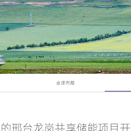
全球布局
亿元的邢台龙岗共享储能项目开